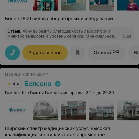
Более 1800 видов лабораторных исследований
Отзыв
.
Хочу выразить благодарность лаборатории
Инвитро за высокий уровень сервиса. Минимальное
Еще
ожидание, вежливый персонал!
1242
Задать вопрос
Отзывы
В
МЕДИЦИНСКИЙ ЦЕНТР
Белсоно
4.4
Гомель, б-р Газеты Гомельская правда, 32
до 20:30
Широкий спектр медицинских услуг. Высокая
квалификация специалистов. Современное