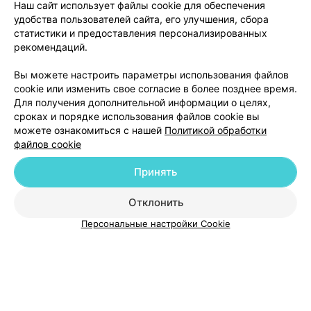
Наш сайт использует файлы cookie для обеспечения
удобства пользователей сайта, его улучшения, сбора
статистики и предоставления персонализированных
рекомендаций.
Добавить компанию
Вы можете настроить параметры использования файлов
cookie или изменить свое согласие в более позднее время.
Для получения дополнительной информации о целях,
Добавить специалиста
сроках и порядке использования файлов cookie вы
можете ознакомиться с нашей
Политикой обработки
файлов cookie
Принять
О проекте
Новости проекта
Размещение рекламы
Отклонить
Медицинский маркетинг
Публичный договор
Персональные настройки Cookie
Пользовательское соглашение
Способы оплаты
Вакансии
Партнеры
Написать руководителю 103.by
Написать в поддержку
Персональные настройки cookie