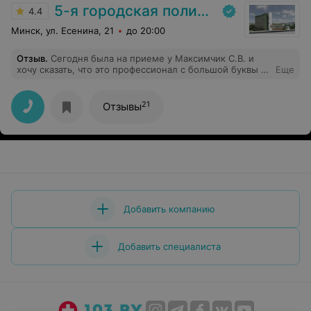
5-я городская поликлиника
4.4
Минск, ул. Есенина, 21
до 20:00
Отзыв
.
Сегодня была на приеме у Максимчик С.В. и
хочу сказать, что это профессионал с большой буквы и
Еще
качество работы на высшем уровне.
21
Отзывы
Добавить компанию
Добавить специалиста