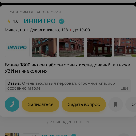
НЕЗАВИСИМАЯ ЛАБОРАТОРИЯ
ИНВИТРО
4.6
Минск, пр-т Дзержинского, 123
до 19:00
Более 1800 видов лабораторных исследований, а также
УЗИ и гинекология
Отзыв
.
Очень вежливый персонал. огромное спасибо
особенно Марие
Еще
Записаться
Задать вопрос
О
ДРУГИЕ АДРЕСА СЕТИ