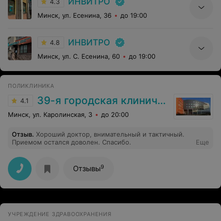
ИНВИТРО
4.3
Минск, ул. Есенина, 36
до 19:00
ИНВИТРО
4.8
Минск, ул. С. Есенина, 60
до 19:00
ПОЛИКЛИНИКА
39-я городская клиническая поликлиника
4.1
Минск, ул. Каролинская, 3
до 20:00
Отзыв
.
Хороший доктор, внимательный и тактичный.
Приемом остался доволен. Спасибо.
Еще
9
Отзывы
УЧРЕЖДЕНИЕ ЗДРАВООХРАНЕНИЯ