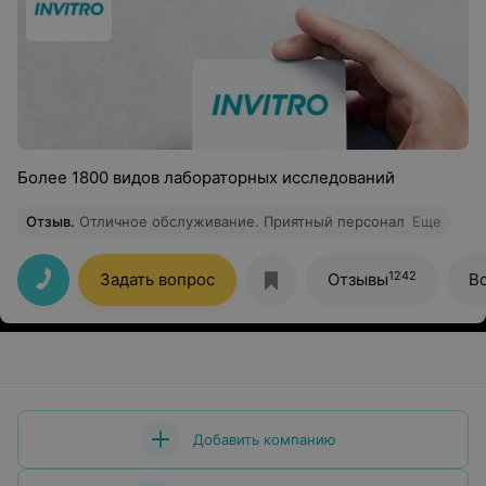
Более 1800 видов лабораторных исследований
Отзыв
.
Отличное обслуживание. Приятный персонал
Еще
1242
Задать вопрос
Отзывы
В
Добавить компанию