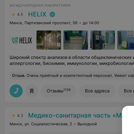
МЕЖДУНАРОДНАЯ ЛАБОРАТОРИЯ
HELIX
4.5
Минск, Партизанский проспект, 56
до 14:00
Широкий спектр анализов в области общеклинических 
аллергологии, биохимии, иммунологии, микробиологии 
Отзыв
.
Очень приятный и компетентный персонал. Умеют найти подход к ребенку. Благодаря таким специалистам на заборе
1139
Отзывы
Все адреса
Все
Медико-санитарная часть «МАЗ»
4.3
Минск, ул. Социалистическая, 2
Выходной