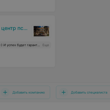
 психотерапии
овечность, опыт и профессионализм ...
Еще
Добавить компанию
Добавить специалиста