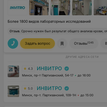
Более 1800 видов лабораторных исследований
Отзыв
.
Срочно нужен был результат общего анализа крови, обратилась в эту лабораторию, всё сделали быстро
1245
Задать вопрос
Отзывы
ДРУГИЕ АДРЕСА СЕТИ
ИНВИТРО
4.3
Минск, пр-т Партизанский, 54-17
до 16:00
ИНВИТРО
5.0
Минск, пр-т. Партизанский, 109-1Н
до 15:00