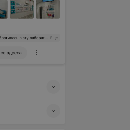
, качественно, профессионально. Рекомендую
Еще
Все адреса