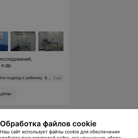
исследований,
и др.
 крови ребенок перестал бояться сдавать анализы
Еще
 цены
Обработка файлов cookie
Наш сайт использует файлы cookie для обеспечения
удобства пользователей сайта, его улучшения, сбора