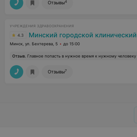
4
Отзывы
УЧРЕЖДЕНИЯ ЗДРАВООХРАНЕНИЯ
Минский городской клинический центр психиатрии и
4.3
Минск, ул. Бехтерева, 5
до 15:00
Отзыв
.
Главное попасть в нужное время к нужному человеку :) И успех будет гарантирован ... Чел
7
Отзывы