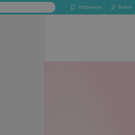
Избранное
Войти