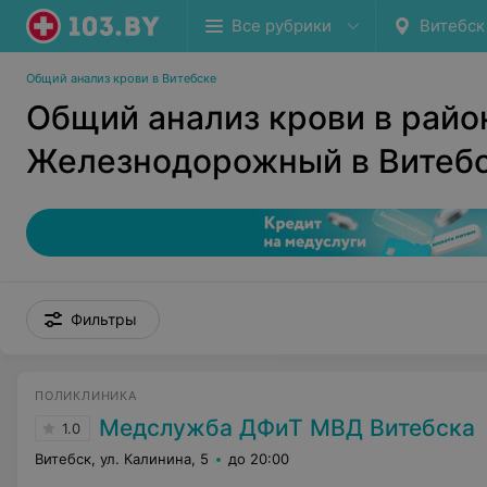
Все рубрики
Витебск
Общий анализ крови в Витебске
Общий анализ крови в райо
Железнодорожный в Витеб
Фильтры
ПОЛИКЛИНИКА
Медслужба ДФиТ МВД Витебска
1.0
Витебск, ул. Калинина, 5
до 20:00