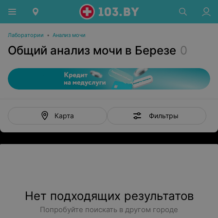
Лаборатории
•
Анализ мочи
Общий анализ мочи в Березе
0
Фильтры
Карта
Нет подходящих результатов
Попробуйте поискать в другом городе