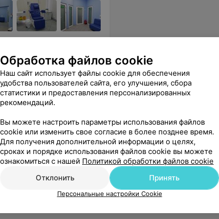
исследований,
и др.
Обработка файлов cookie
Наш сайт использует файлы cookie для обеспечения
руд. К сожалению не запомнили фио, но вы все - профессионалы!
Еще
удобства пользователей сайта, его улучшения, сбора
статистики и предоставления персонализированных
цены
рекомендаций.
Вы можете настроить параметры использования файлов
cookie или изменить свое согласие в более позднее время.
Для получения дополнительной информации о целях,
сроках и порядке использования файлов cookie вы можете
ознакомиться с нашей
Политикой обработки файлов cookie
Отклонить
Принять
Персональные настройки Cookie