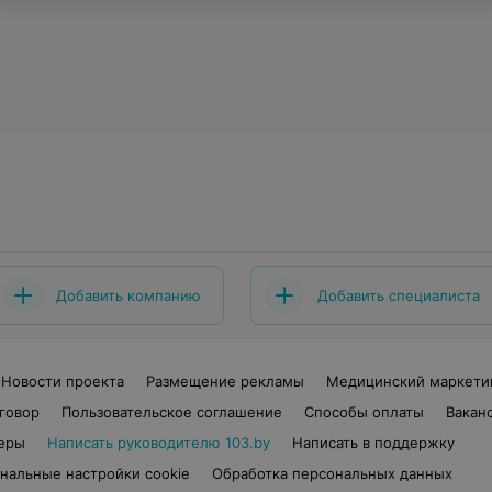
Добавить компанию
Добавить специалиста
Новости проекта
Размещение рекламы
Медицинский маркети
говор
Пользовательское соглашение
Способы оплаты
Вакан
еры
Написать руководителю 103.by
Написать в поддержку
нальные настройки cookie
Обработка персональных данных