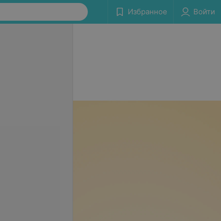
Избранное
Войти