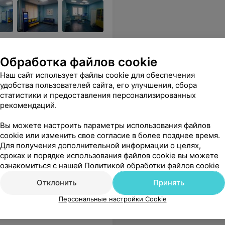
исследований,
и др.
Обработка файлов cookie
Наш сайт использует файлы cookie для обеспечения
 Чудесная девочка в кабинете забора крови. Спасибо огромное❤️
Еще
удобства пользователей сайта, его улучшения, сбора
статистики и предоставления персонализированных
 цены
рекомендаций.
Вы можете настроить параметры использования файлов
cookie или изменить свое согласие в более позднее время.
Для получения дополнительной информации о целях,
сроках и порядке использования файлов cookie вы можете
ознакомиться с нашей
Политикой обработки файлов cookie
Отклонить
Принять
Персональные настройки Cookie