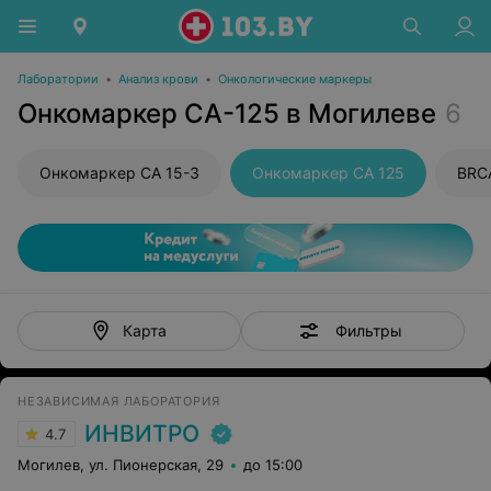
Лаборатории
•
Анализ крови
•
Онкологические маркеры
Онкомаркер CA-125 в Могилеве
6
Онкомаркер CA 15-3
Онкомаркер CA 125
BRC
Фильтры
Карта
НЕЗАВИСИМАЯ ЛАБОРАТОРИЯ
ИНВИТРО
4.7
Могилев, ул. Пионерская, 29
до 15:00