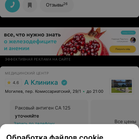
26
Отзывы
ЭФФЕКТИВНАЯ РЕКЛАМА НА САЙТЕ
МЕДИЦИНСКИЙ ЦЕНТР
А Клиника
4.6
Могилев, пер. Комиссариатский, 29/1
до 21:00
Раковый антиген СА 125
уточняйте
Все цены
Запись по телефону
Записаться
Обработка файлов cookie