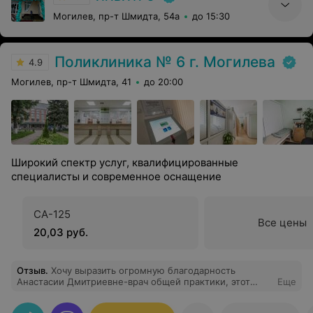
Могилев, пр-т Шмидта, 54а
до 15:30
Поликлиника № 6 г. Могилева
4.9
Могилев, пр-т Шмидта, 41
до 20:00
Широкий спектр услуг, квалифицированные
специалисты и современное оснащение
СА-125
Все цены
20,03 руб.
Отзыв
.
Хочу выразить огромную благодарность
Анастасии Дмитриевне-врач общей практики, этот
Еще
человек на своем месте.