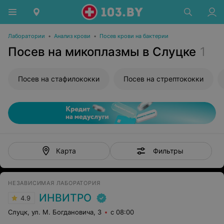
Лаборатории
•
Анализ крови
•
Посев крови на бактерии
Посев на микоплазмы в Слуцке
1
Посев на стафилококки
Посев на стрептококки
Фильтры
Карта
НЕЗАВИСИМАЯ ЛАБОРАТОРИЯ
ИНВИТРО
4.9
Слуцк, ул. М. Богдановича, 3
с 08:00