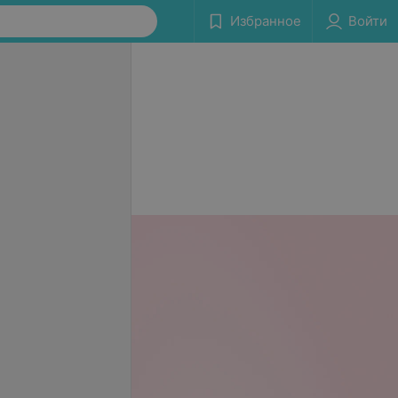
Избранное
Войти