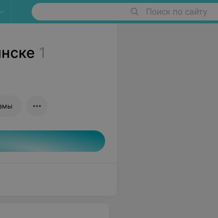
Поиск по сайту
инске
1
азмы