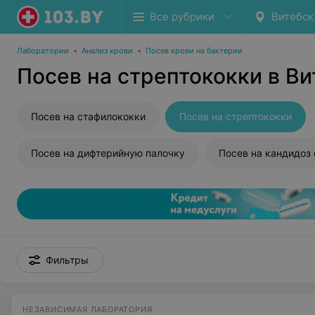
Все рубрики
Витебск
Лаборатории
•
Анализ крови
•
Посев крови на бактерии
Посев на стрептококки в Ви
Посев на стафилококки
Посев на стрептококки
Посев на дифтерийную палочку
Фильтры
НЕЗАВИСИМАЯ ЛАБОРАТОРИЯ