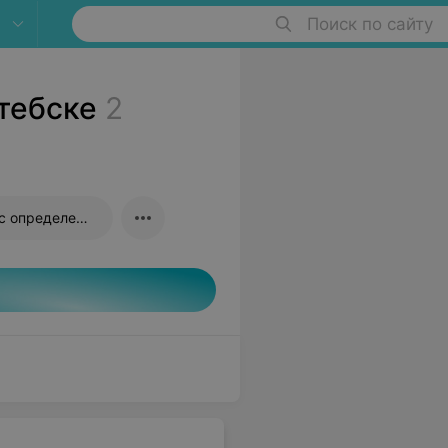
Поиск по сайту
тебске
2
Посев на кандидоз с определением чувствительности