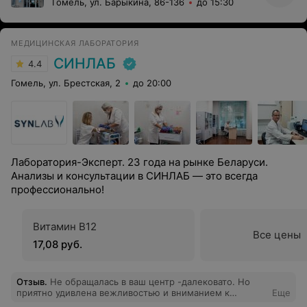
Гомель, ул. Барыкина, 86-136
до 15:30
МЕДИЦИНСКАЯ ЛАБОРАТОРИЯ
СИНЛАБ
4.4
Гомель, ул. Брестская, 2
до 20:00
Лаборатория-Эксперт. 23 года на рынке Беларуси.
Анализы и консультации в СИНЛАБ — это всегда
профессионально!
Витамин В12
Все цены
17,08 руб.
Отзыв
.
Не обращалась в ваш центр -далековато. Но
приятно удивлена вежливостью и вниманием к
Еще
отзывам. Всем бы центрам и лечебным учреждениям