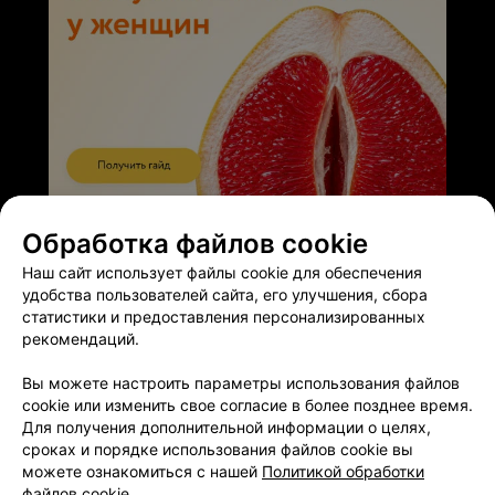
ЭФФЕКТИВНАЯ РЕКЛАМА НА САЙТЕ
Обработка файлов cookie
Наш сайт использует файлы cookie для обеспечения
удобства пользователей сайта, его улучшения, сбора
статистики и предоставления персонализированных
рекомендаций.
Добавить компанию
Вы можете настроить параметры использования файлов
cookie или изменить свое согласие в более позднее время.
Добавить специалиста
Для получения дополнительной информации о целях,
сроках и порядке использования файлов cookie вы
можете ознакомиться с нашей
Политикой обработки
файлов cookie