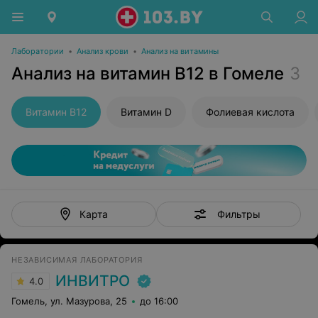
Лаборатории
•
Анализ крови
•
Анализ на витамины
Анализ на витамин В12 в Гомеле
3
Витамин В12
Витамин D
Фолиевая кислота
Фильтры
Карта
НЕЗАВИСИМАЯ ЛАБОРАТОРИЯ
ИНВИТРО
4.0
Гомель, ул. Мазурова, 25
до 16:00