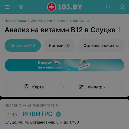
Лаборатории
•
Анализ крови
•
Анализ на витамины
Анализ на витамин В12 в Слуцке
1
Витамин В12
Витамин D
Фолиевая кислота
Фильтры
Карта
НЕЗАВИСИМАЯ ЛАБОРАТОРИЯ
ИНВИТРО
4.9
Слуцк, ул. М. Богдановича, 3
до 17:00