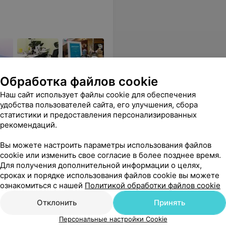
Обработка файлов cookie
вым оборудованием и
Наш сайт использует файлы cookie для обеспечения
удобства пользователей сайта, его улучшения, сбора
 моей поликлиники не смог. Огромное спасибо Андрею Александровичу и медцентру Бина!
статистики и предоставления персонализированных
Еще
рекомендаций.
ся
Вы можете настроить параметры использования файлов
cookie или изменить свое согласие в более позднее время.
Для получения дополнительной информации о целях,
сроках и порядке использования файлов cookie вы можете
ознакомиться с нашей
Политикой обработки файлов cookie
Отклонить
Принять
Персональные настройки Cookie