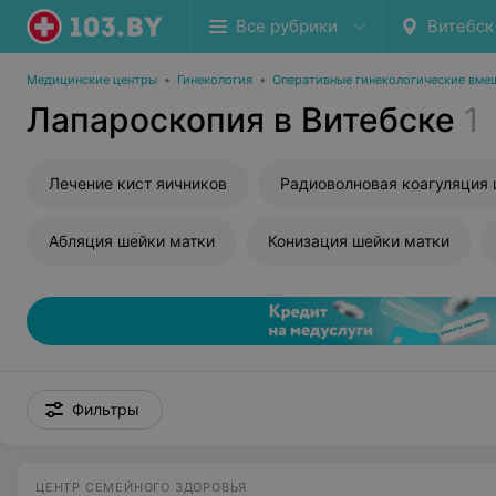
Все рубрики
Витебск
Медицинские центры
•
Гинекология
•
Оперативные гинекологические вме
Лапароскопия в Витебске
1
Лечение кист яичников
Абляция шейки матки
Конизация шейки матки
Фильтры
ЦЕНТР СЕМЕЙНОГО ЗДОРОВЬЯ