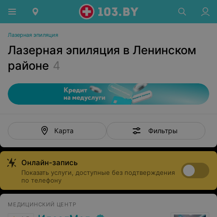
Лазерная эпиляция
Лазерная эпиляция в Ленинском
районе
4
Фильтры
Карта
Онлайн-запись
Показать услуги, доступные без подтверждения
по телефону
МЕДИЦИНСКИЙ ЦЕНТР