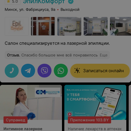
ЭпилКомфорт
5.0
Минск, ул. Фабрициуса, 9а
Выходной
Салон специализируется на лазерной эпиляции.
Отзыв
.
Спасибо большое мне всё понравилось
Еще
Записаться онлайн
Супрамед
Приложение 103.BY
Интимное лазерное
Наличие лекарств в аптеках