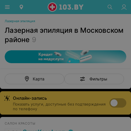
Лазерная эпиляция
Лазерная эпиляция в Московском
районе
9
Фильтры
Карта
Онлайн-запись
Показать услуги, доступные без подтверждения
по телефону
САЛОН КРАСОТЫ