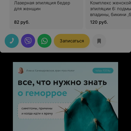
Лазерная эпиляция бедер
Комплекс женской
для женщин
эпиляции 6: подм
впадины, бикини ,
голени
82 руб.
120 руб.
Записаться