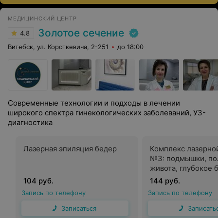
МЕДИЦИНСКИЙ ЦЕНТР
Золотое сечение
4.8
Витебск, ул. Короткевича, 2-251
до 18:00
Современные технологии и подходы в лечении
широкого спектра гинекологических заболеваний, УЗ-
диагностика
Лазерная эпиляция бедер
Комплекс лазерно
№3: подмышки, по
живота, глубокое 
голени или бедра
104 руб.
144 руб.
Запись по телефону
Запись по телефону
Записаться
Записать