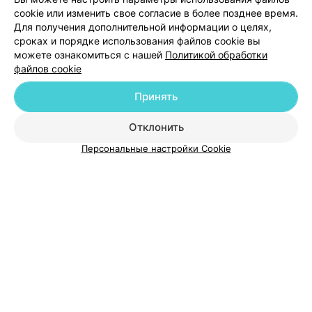
cookie или изменить свое согласие в более позднее время.
Для получения дополнительной информации о целях,
Добавить специалиста
сроках и порядке использования файлов cookie вы
можете ознакомиться с нашей
Политикой обработки
файлов cookie
Принять
О проекте
Новости проекта
Размещение рекламы
Отклонить
Медицинский маркетинг
Публичный договор
Персональные настройки Cookie
Пользовательское соглашение
Способы оплаты
Вакансии
Партнеры
Написать руководителю 103.by
Написать в поддержку
Персональные настройки cookie
Обработка персональных данных