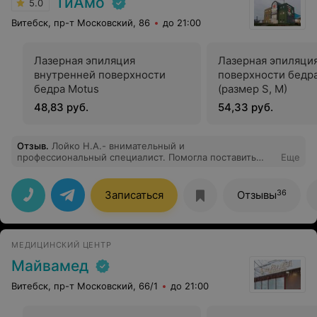
ТиАмо
5.0
Витебск, пр-т Московский, 86
до 21:00
Лазерная эпиляция
Лазерная эпиляци
внутренней поверхности
поверхности бедр
бедра Motus
(размер S, M)
48,83 руб.
54,33 руб.
Отзыв
.
Лойко Н.А.- внимательный и
профессиональный специалист. Помогла поставить
Еще
диагноз. Огромное спасибо!!!
36
Записаться
Отзывы
МЕДИЦИНСКИЙ ЦЕНТР
Майвамед
Витебск, пр-т Московский, 66/1
до 21:00