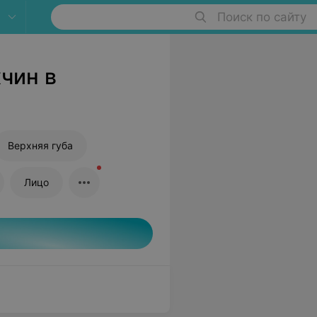
Поиск по сайту
чин в
Верхняя губа
Лицо