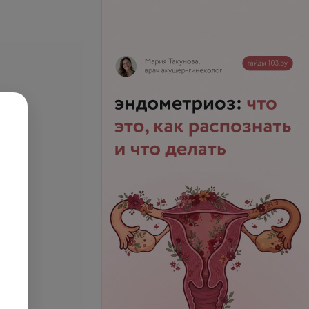
лазерная эпиляция
Мужская лазерная эпиляция
передней части шеи
25,95 руб.