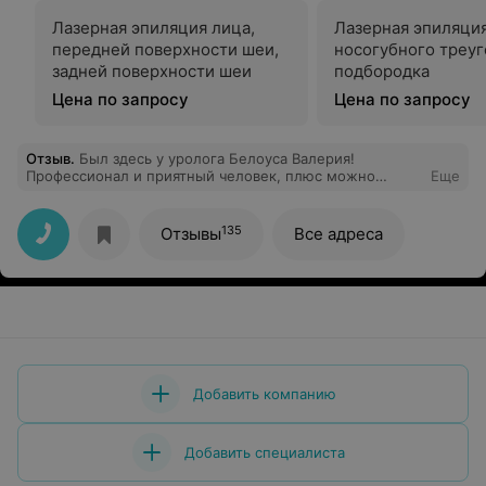
Лазерная эпиляция лица,
Лазерная эпиляци
передней поверхности шеи,
носогубного треуг
задней поверхности шеи
подбородка
Цена по запросу
Цена по запросу
Отзыв
.
Был здесь у уролога Белоуса Валерия!
Профессионал и приятный человек, плюс можно
Еще
пройти обследование по страховке.
135
Отзывы
Все адреса
Добавить компанию
Добавить специалиста