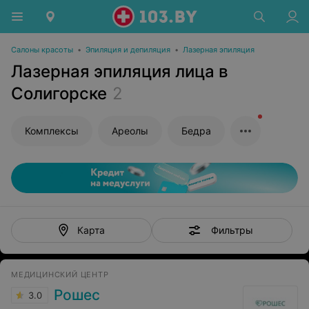
Салоны красоты
•
Эпиляция и депиляция
•
Лазерная эпиляция
Лазерная эпиляция лица в
Солигорске
2
Комплексы
Ареолы
Бедра
Фильтры
Карта
МЕДИЦИНСКИЙ ЦЕНТР
Рошес
3.0