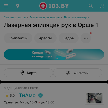
Салоны красоты
•
Эпиляция и депиляция
•
Лазерная эпиляция
Лазерная эпиляция рук в Орше
1
Комплексы
Ареолы
Бедра
Фильтры
Карта
МЕДИЦИНСКИЙ ЦЕНТР
ТиАмо
5.0
Орша, ул. Мира, 10-3
до 18:00