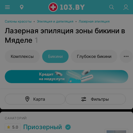
Салоны красоты
•
Эпиляция и депиляция
•
Лазерная эпиляция
Лазерная эпиляция зоны бикини в
Мяделе
1
Комплексы
Бикини
Глубокое бикини
Фильтры
Карта
САНАТОРИЙ
Приозерный
5.0