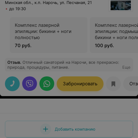
Минская обл., к.п. Нарочь, ул. Песчаная, 21
до 19:30
Комплекс лазерной
Комплекс лазерно
эпиляции: бикини + ноги
эпиляции: подмыш
полностью
бикини + ноги по
70 руб.
100 руб.
Отзыв
.
Отличный санаторий на Нарочи, все прекрасно:
природа, процедуры, питание.
Еще
Забронировать
Отз
Добавить компанию