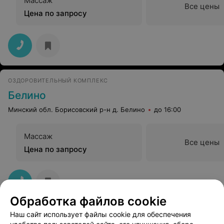
Массаж
Все цены
Цена по запросу
ОЗДОРОВИТЕЛЬНЫЙ КОМПЛЕКС
Белино
Минский обл. Борисовский р-н д. Белино
до 16:00
Массаж
Все цены
Цена по запросу
Обработка файлов cookie
Наш сайт использует файлы cookie для обеспечения