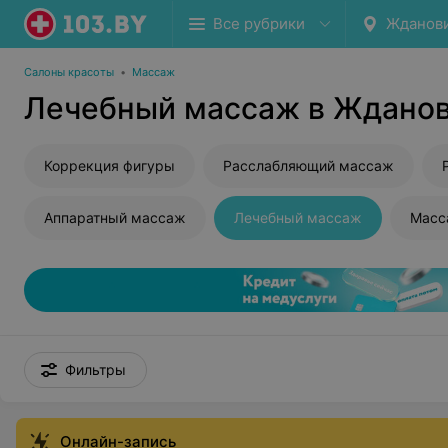
Все рубрики
Жданови
Салоны красоты
•
Массаж
Лечебный массаж в Жданов
Коррекция фигуры
Расслабляющий массаж
Аппаратный массаж
Лечебный массаж
Масс
Фильтры
Онлайн-запись