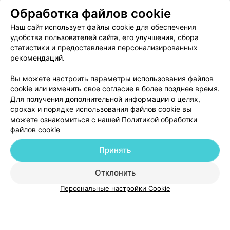
ЭФФЕКТИВНАЯ РЕКЛАМА НА САЙТЕ
Обработка файлов cookie
Наш сайт использует файлы cookie для обеспечения
удобства пользователей сайта, его улучшения, сбора
статистики и предоставления персонализированных
рекомендаций.
Добавить компанию
Вы можете настроить параметры использования файлов
cookie или изменить свое согласие в более позднее время.
Для получения дополнительной информации о целях,
Добавить специалиста
сроках и порядке использования файлов cookie вы
можете ознакомиться с нашей
Политикой обработки
файлов cookie
Принять
О проекте
Новости проекта
Размещение рекламы
Отклонить
Медицинский маркетинг
Публичный договор
Персональные настройки Cookie
Пользовательское соглашение
Способы оплаты
Вакансии
Партнеры
Написать руководителю 103.by