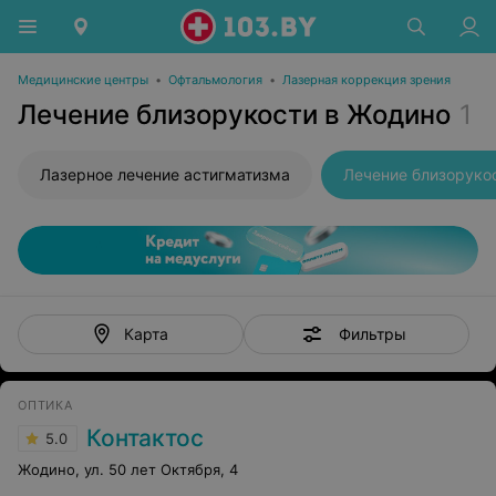
Медицинские центры
•
Офтальмология
•
Лазерная коррекция зрения
Лечение близорукости в Жодино
1
Лазерное лечение астигматизма
Лечение близоруко
Фильтры
Карта
ОПТИКА
Контактос
5.0
Жодино, ул. 50 лет Октября, 4