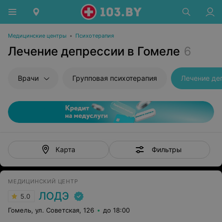
Медицинские центры
•
Психотерапия
Лечение депрессии в Гомеле
6
Врачи
Групповая психотерапия
Лечение де
Фильтры
Карта
МЕДИЦИНСКИЙ ЦЕНТР
ЛОДЭ
5.0
Гомель, ул. Советская, 126
до 18:00