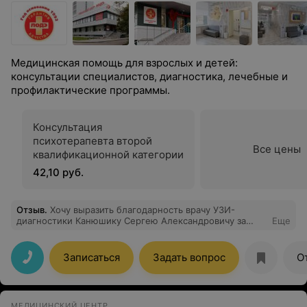
Медицинская помощь для взрослых и детей:
консультации специалистов, диагностика, лечебные и
профилактические программы.
Консультация
психотерапевта второй
Все цены
квалификационной категории
42,10 руб.
Отзыв
.
Хочу выразить благодарность врачу УЗИ-
диагностики Канюшику Сергею Александровичу за
Еще
внимательное отношение и профессионализм!
Записаться
Задать вопрос
О
МЕДИЦИНСКИЙ ЦЕНТР