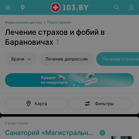
Медицинские центры
•
Психотерапия
Лечение страхов и фобий в
Барановичах
1
Врачи
Лечение депрессии
Лечение страхов
Фильтры
Карта
САНАТОРИЙ
Санаторий «Магистральный»