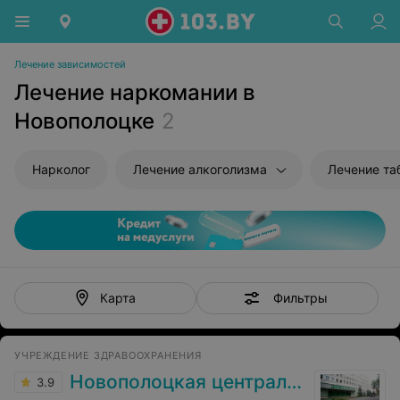
Лечение зависимостей
Лечение наркомании в
Новополоцке
2
Нарколог
Лечение алкоголизма
Лечение та
Фильтры
Карта
УЧРЕЖДЕНИЕ ЗДРАВООХРАНЕНИЯ
Новополоцкая центральная городская больница
3.9