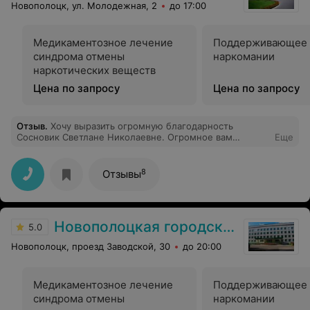
Новополоцк, ул. Молодежная, 2
до 17:00
Медикаментозное лечение
Поддерживающее 
синдрома отмены
наркомании
наркотических веществ
Цена по запросу
Цена по запросу
Отзыв
.
Хочу выразить огромную благодарность
Сосновик Светлане Николаевне. Огромное вам
Еще
спасибо мне стало намного легче.
8
Отзывы
Новополоцкая городская поликлиника №4
5.0
Новополоцк, проезд Заводской, 30
до 20:00
Медикаментозное лечение
Поддерживающее 
синдрома отмены
наркомании