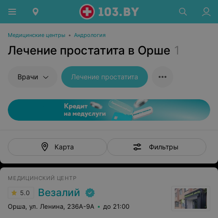
Медицинские центры
•
Андрология
Лечение простатита в Орше
1
Врачи
Лечение простатита
Фильтры
Карта
МЕДИЦИНСКИЙ ЦЕНТР
Везалий
5.0
Орша, ул. Ленина, 236А-9А
до 21:00