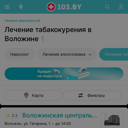
Лечение зависимостей
Лечение табакокурения в
Воложине
1
Нарколог
Лечение алкоголизма
Лечение та
Фильтры
Карта
Воложинская центральная районная больница
3.3
Воложин, ул. Гагарина, 1
до 14:00