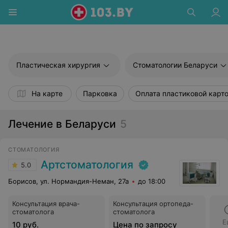
Пластическая хирургия
Стоматологии Беларуси
На карте
Парковка
Оплата пластиковой карт
Лечение в Беларуси
5
СТОМАТОЛОГИЯ
Артстоматология
5.0
Борисов, ул. Нормандия-Неман, 27а
до 18:00
Консультация врача-
Консультация ортопеда-
стоматолога
стоматолога
Е
10 руб.
Цена по запросу