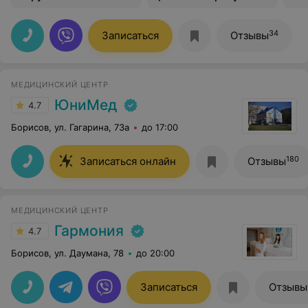
34
Записаться
Отзывы
МЕДИЦИНСКИЙ ЦЕНТР
ЮниМед
4.7
Борисов, ул. Гагарина, 73а
до 17:00
180
Записаться онлайн
Отзывы
МЕДИЦИНСКИЙ ЦЕНТР
Гармония
4.7
Борисов, ул. Даумана, 78
до 20:00
Записаться
Отзывы