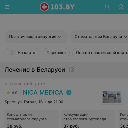
Пластическая хирургия
Стоматологии Беларуси
На карте
Парковка
Оплата пластиковой карт
Лечение в Беларуси
13
МЕДИЦИНСКИЙ ЦЕНТР
NICA MEDICA
4.9
Брест, ул. Гоголя, 1B
до 21:00
Консультация
Консультация
Кон
стоматолога-хирурга
стоматолога-ортопеда
сто
38 руб.
37 руб.
36,