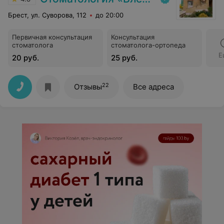
Брест, ул. Суворова, 112
до 20:00
Первичная консультация
Консультация
стоматолога
стоматолога-ортопеда
Е
20 руб.
25 руб.
22
Отзывы
Все адреса