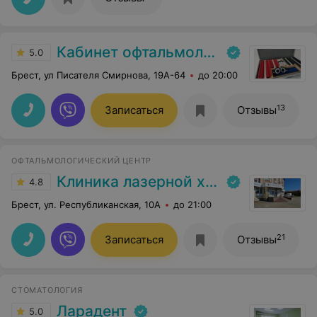
Кабинет офтальмолога Пекарской И. В.
5.0
Брест, ул Писателя Смирнова, 19А-64
до 20:00
13
Записаться
Отзывы
ОФТАЛЬМОЛОГИЧЕСКИЙ ЦЕНТР
Клиника лазерной хирургии глаза Макарчука
4.8
Брест, ул. Республиканская, 10А
до 21:00
21
Записаться
Отзывы
СТОМАТОЛОГИЯ
Ларадент
5.0