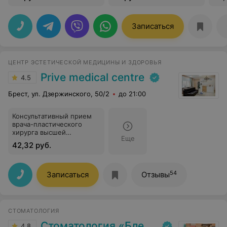
Записаться
ЦЕНТР ЭСТЕТИЧЕСКОЙ МЕДИЦИНЫ И ЗДОРОВЬЯ
Prive medical centre
4.5
Брест, ул. Дзержинского, 50/2
до 21:00
Консультативный прием
врача-пластического
хирурга высшей
Еще
категории
42,32 руб.
54
Записаться
Отзывы
СТОМАТОЛОГИЯ
Стоматология «Блеск»
4.8