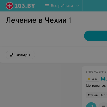
Все рубрики
Лечение в Чехии
1
Фильтры
УЧРЕЖДЕНИЕ
Мог
4.4
Могилев, ул.
Отзыв
.
Особая