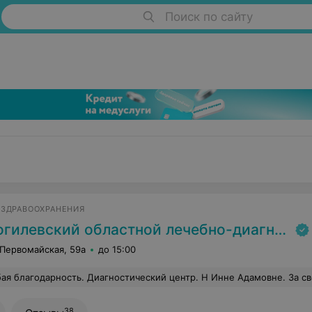
Поиск по сайту
 ЗДРАВООХРАНЕНИЯ
илевский областной лечебно-диагностический центр
 Первомайская, 59а
до 15:00
 благодарность. Диагностический центр. Н Инне Адамовне. За своевременное быстрое обслужи
38