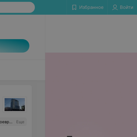
Избранное
Войти
вание.
Еще