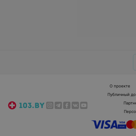
О проекте
Публичный до
Партн
Персо