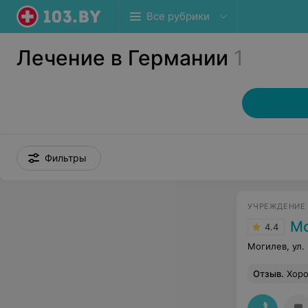
Все рубрики
Лечение в Германии
1
Фильтры
УЧРЕЖДЕНИЕ
Мог
4.4
Могилев, ул.
Отзыв
.
Хоро