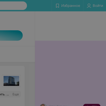
Избранное
Войти
рофи!
Еще