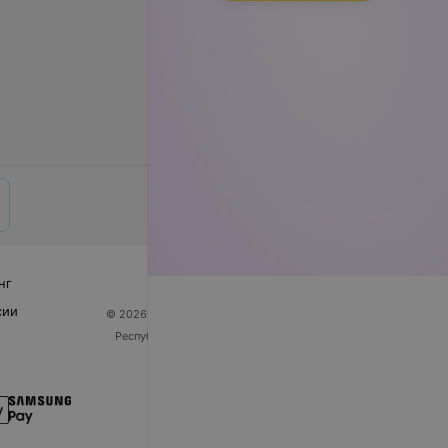
нг
сии
© 2026 ООО «Артокс Лаб», УНП 191700409
| 220012,
Республика Беларусь, г. Минск, улица Толбухина, 2,
пом. 16 | help@103.by
Служба поддержки
+375 291212755