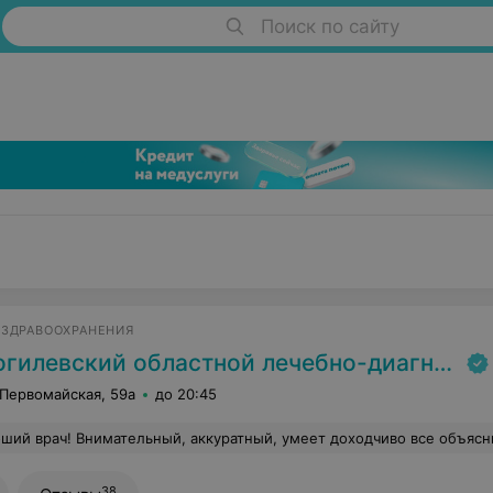
Поиск по сайту
 ЗДРАВООХРАНЕНИЯ
илевский областной лечебно-диагностический центр
 Первомайская, 59а
до 20:45
ший врач! Внимательный, аккуратный, умеет доходчиво все объяснить. П
38