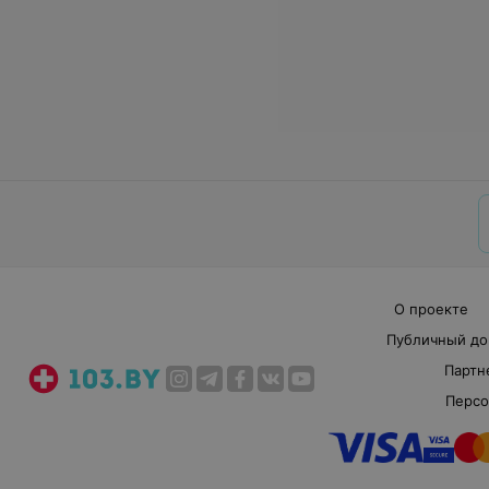
О проекте
Публичный до
Партн
Персо