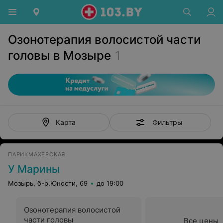
Озонотерапия волосистой части
головы в Мозыре
1
Фильтры
Карта
ПАРИКМАХЕРСКАЯ
У Марины
Мозырь, б-р.Юности, 69
до 19:00
Озонотерапия волосистой
части головы
Все цены