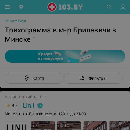
Трихограмма
Трихограмма в м-р Брилевичи в
Минске
1
Фильтры
Карта
МЕДИЦИНСКИЙ ЦЕНТР
Linii
4.4
Минск, пр-т Дзержинского, 123
до 21:00