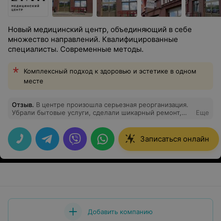
Новый медицинский центр, объединяющий в себе
множество направлений. Квалифицированные
специалисты. Современные методы.
Комплексный подход к здоровью и эстетике в одном
месте
Отзыв
.
В центре произошла серьезная реорганизация.
Убрали бытовые услуги, сделали шикарный ремонт,
Еще
обновлено все! Я просто в восторге, что недалеко от
дома такой центр. Делала удаление новобразований.
Все очень комфортно.
Записаться онлайн
Добавить компанию