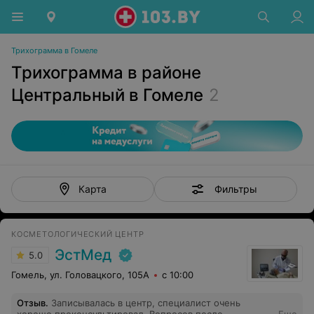
Трихограмма в Гомеле
Трихограмма в районе
Центральный в Гомеле
2
Фильтры
Карта
КОСМЕТОЛОГИЧЕСКИЙ ЦЕНТР
ЭстМед
5.0
Гомель, ул. Головацкого, 105А
с 10:00
Отзыв
.
Записывалась в центр, специалист очень