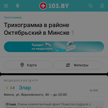
Трихограмма
Трихограмма в районе
Октябрьский в Минске
1
Фильтры
Карта
МЕДИЦИНСКИЙ ЦЕНТР
Элар
3.8
Минск, ул. Воронянского, 40
до 20:00
Отзыв
.
Очень компетентный врач! Помогла подруге с