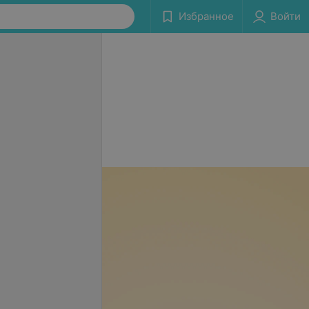
Избранное
Войти