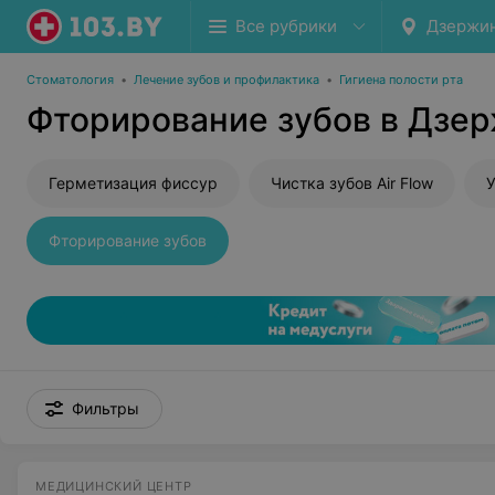
Все рубрики
Дзержи
Стоматология
•
Лечение зубов и профилактика
•
Гигиена полости рта
Фторирование зубов в Дзе
Герметизация фиссур
Чистка зубов Air Flow
У
Фторирование зубов
Фильтры
МЕДИЦИНСКИЙ ЦЕНТР