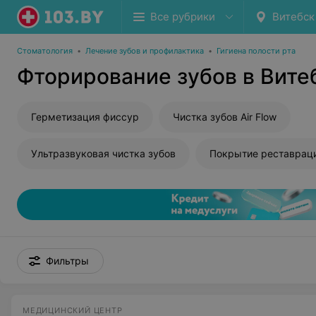
Все рубрики
Витебск
Стоматология
•
Лечение зубов и профилактика
•
Гигиена полости рта
Фторирование зубов в Вите
Герметизация фиссур
Чистка зубов Air Flow
Ультразвуковая чистка зубов
Покрытие реставрац
Фильтры
МЕДИЦИНСКИЙ ЦЕНТР