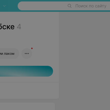
Поиск по сайту
бске
4
ии лаком