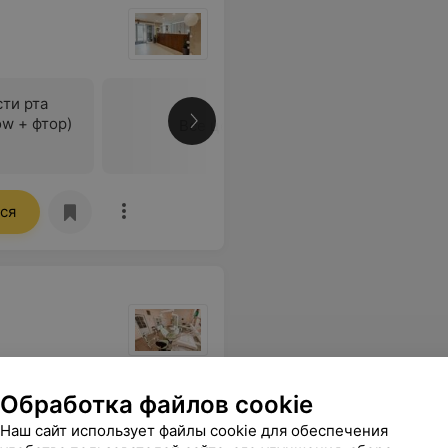
ти рта
ow + фтор)
Все цены
ся
ионализм и отношение к детям. Лучший стоматолог на свете)))))
Еще
Обработка файлов cookie
Наш сайт использует файлы cookie для обеспечения