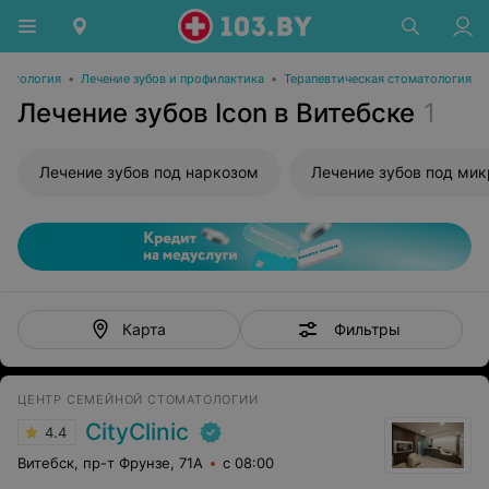
матология
•
Лечение зубов и профилактика
•
Терапевтическая стоматология
Лечение зубов Icon в Витебске
1
Лечение зубов под наркозом
Лечение зубов под ми
Фильтры
Карта
ЦЕНТР СЕМЕЙНОЙ СТОМАТОЛОГИИ
CityClinic
4.4
Витебск, пр-т Фрунзе, 71А
с 08:00