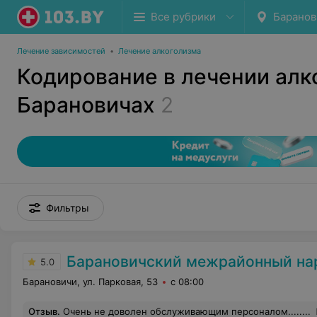
Все рубрики
Баранов
Лечение зависимостей
•
Лечение алкоголизма
Кодирование в лечении алк
Барановичах
2
Фильтры
Барановичский межрайонный наркологически
5.0
Барановичи, ул. Парковая, 53
с 08:00
Отзыв
.
Очень не доволен обслуживающим персоналом........