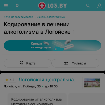
Лечение зависимостей
•
Лечение алкоголизма
Кодирование в лечении
алкоголизма в Логойске
1
Фильтры
Карта
Логойская центральная районная больница
4.4
Логойск, ул. Победы, 35
до 18:00
Кодирование от алкоголизма
методом эмоционально-