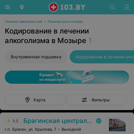
Лечение зависимостей
•
Лечение алкоголизма
Кодирование в лечении
алкоголизма в Мозыре
1
Внутривенная подшивка
Фильтры
Карта
Брагинская центральная районная больница
3.0
г.п. Брагин, ул. Крылова, 7
Выходной