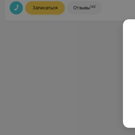
142
Записаться
Отзывы