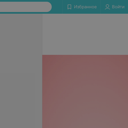
Избранное
Войти