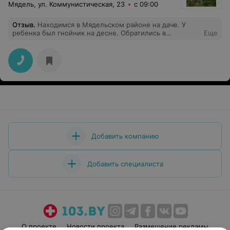
Мядель, ул. Коммунистическая, 23
с 09:00
Отзыв
.
Находимся в Мядельском районе на даче. У
ребенка был гнойник на десне. Обратились в
Еще
Мядельскую ЦРБ. Приняли без проблем и вопросов.
Стоматолог быстро обработала десну, дала
рекомендации. Спасибо за оперативность и
вежливость!
Добавить компанию
Добавить специалиста
О проекте
Новости проекта
Размещение рекламы