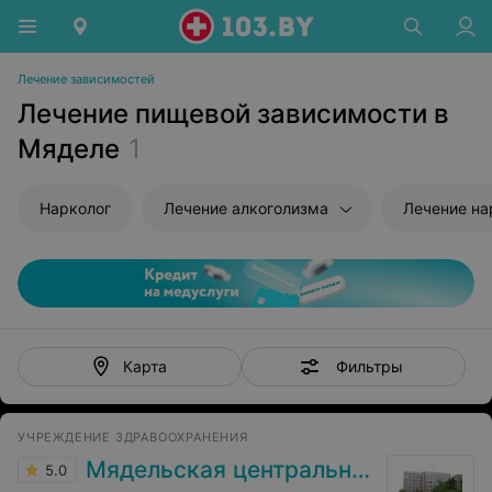
Лечение зависимостей
Лечение пищевой зависимости в
Мяделе
1
Нарколог
Лечение алкоголизма
Лечение н
Фильтры
Карта
УЧРЕЖДЕНИЕ ЗДРАВООХРАНЕНИЯ
Мядельская центральная районная больница
5.0