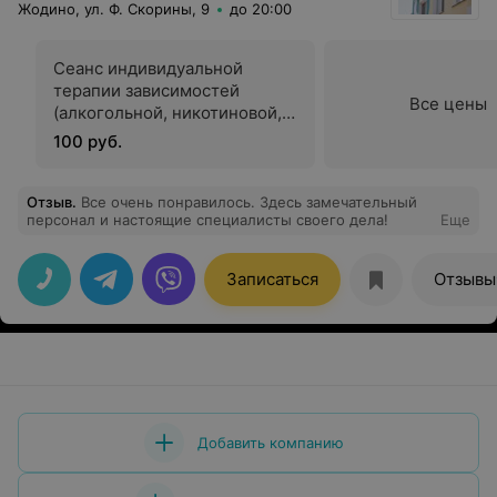
Жодино, ул. Ф. Скорины, 9
до 20:00
Сеанс индивидуальной
терапии зависимостей
Все цены
(алкогольной, никотиновой,
пищевой, игровой и других)
100 руб.
Отзыв
.
Все очень понравилось. Здесь замечательный
персонал и настоящие специалисты своего дела!
Еще
Записаться
Отзывы
Добавить компанию