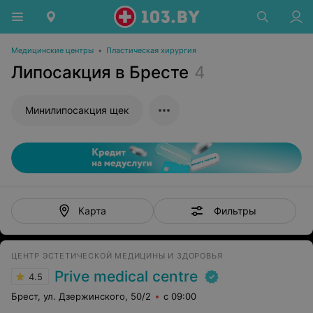
Медицинские центры
•
Пластическая хирургия
Липосакция в Бресте
4
Минилипосакция щек
Фильтры
Карта
ЦЕНТР ЭСТЕТИЧЕСКОЙ МЕДИЦИНЫ И ЗДОРОВЬЯ
Prive medical centre
4.5
Брест, ул. Дзержинского, 50/2
с 09:00